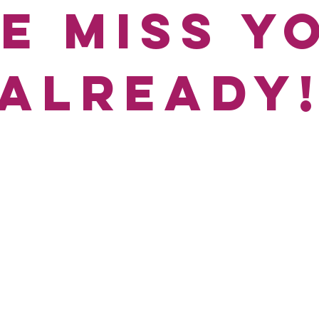
e miss y
already